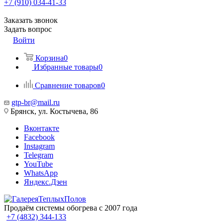
+7 (910) 034-41-33
Заказать звонок
Задать вопрос
Войти
Корзина
0
Избранные товары
0
Сравнение товаров
0
gtp-br@mail.ru
Брянск, ул. Костычева, 86
Вконтакте
Facebook
Instagram
Telegram
YouTube
WhatsApp
Яндекс.Дзен
Продаём системы обогрева с 2007 года
+7 (4832) 344-133