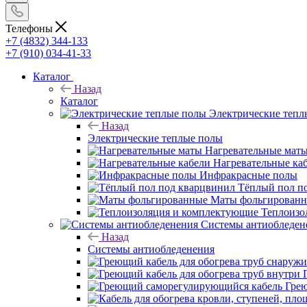
Телефоны
+7 (4832) 344-133
+7 (910) 034-41-33
Каталог
Назад
Каталог
Электрические тепл
Назад
Электрические теплые полы
Нагревательные мат
Нагревательные ка
Инфракрасные полы
Тёплый пол п
Маты фольгирован
Теплоизо
Системы антиобледен
Назад
Системы антиобледенения
Гре