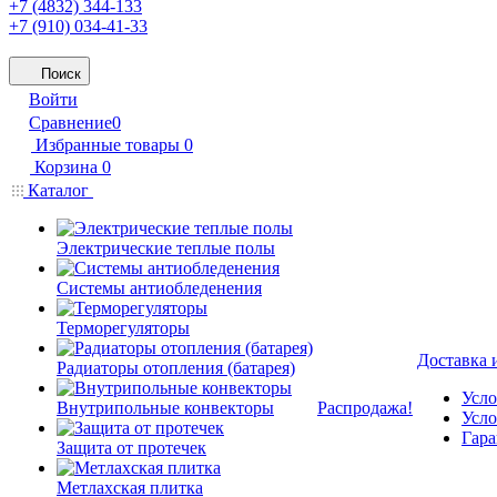
+7 (4832) 344-133
+7 (910) 034-41-33
Поиск
Войти
Сравнение
0
Избранные товары
0
Корзина
0
Каталог
Электрические теплые полы
Системы антиобледенения
Терморегуляторы
Доставка 
Радиаторы отопления (батарея)
Усло
Внутрипольные конвекторы
Распродажа!
Усло
Гара
Защита от протечек
Метлахская плитка