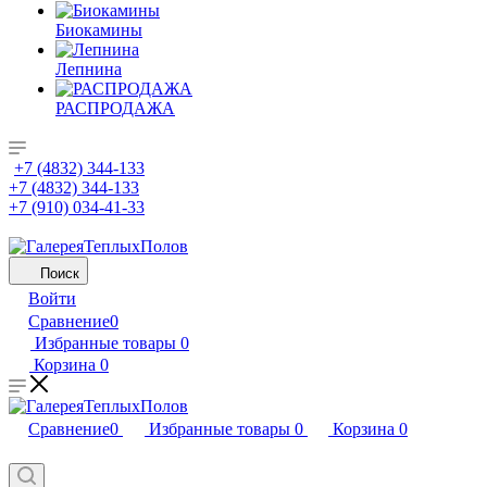
Биокамины
Лепнина
РАСПРОДАЖА
+7 (4832) 344-133
+7 (4832) 344-133
+7 (910) 034-41-33
Поиск
Войти
Сравнение
0
Избранные товары
0
Корзина
0
Сравнение
0
Избранные товары
0
Корзина
0