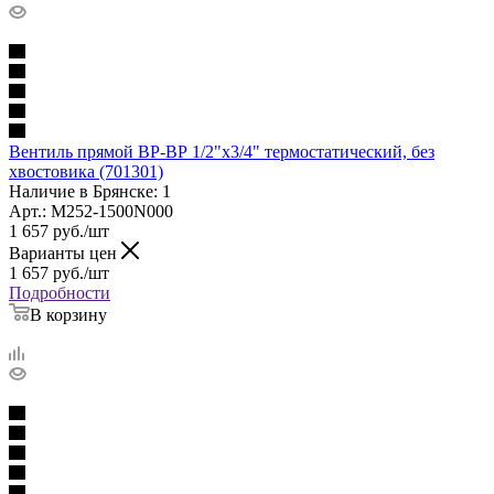
Вентиль прямой ВР-ВР 1/2"х3/4" термостатический, без
хвостовика (701301)
Наличие в Брянске: 1
Арт.: M252-1500N000
1 657
руб.
/шт
Варианты цен
1 657
руб.
/шт
Подробности
В корзину