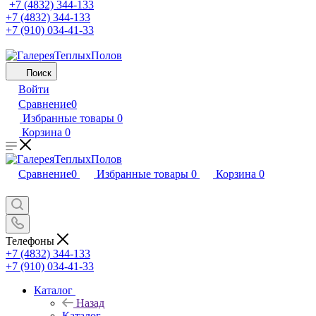
+7 (4832) 344-133
+7 (4832) 344-133
+7 (910) 034-41-33
Поиск
Войти
Сравнение
0
Избранные товары
0
Корзина
0
Сравнение
0
Избранные товары
0
Корзина
0
Телефоны
+7 (4832) 344-133
+7 (910) 034-41-33
Каталог
Назад
Каталог