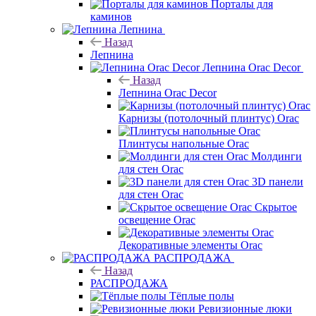
Порталы для
каминов
Лепнина
Назад
Лепнина
Лепнина Orac Decor
Назад
Лепнина Orac Decor
Карнизы (потолочный плинтус) Orac
Плинтусы напольные Orac
Молдинги
для стен Orac
3D панели
для стен Orac
Скрытое
освещение Orac
Декоративные элементы Orac
РАСПРОДАЖА
Назад
РАСПРОДАЖА
Тёплые полы
Ревизионные люки