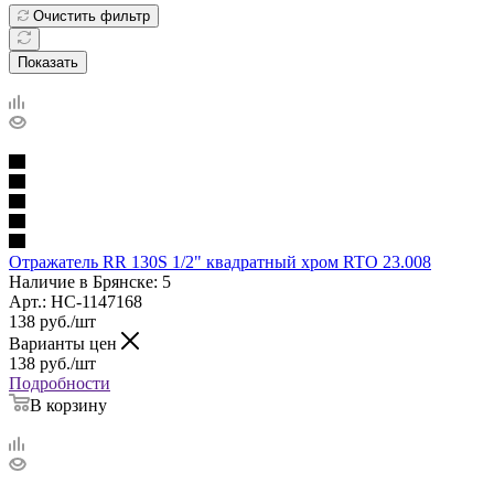
Очистить фильтр
Показать
Отражатель RR 130S 1/2" квадратный хром RTO 23.008
Наличие в Брянске: 5
Арт.: НС-1147168
138
руб.
/шт
Варианты цен
138
руб.
/шт
Подробности
В корзину