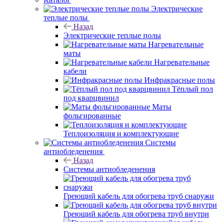
Электрические
теплые полы
Назад
Электрические теплые полы
Нагревательные
маты
Нагревательные
кабели
Инфракрасные полы
Тёплый пол
под кварцвинил
Маты
фольгированные
Теплоизоляция и комплектующие
Системы
антиобледенения
Назад
Системы антиобледенения
Греющий кабель для обогрева труб снаружи
Греющий кабель для обогрева труб внутри