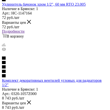
Удлинитель бачонок хром 1/2", 60 мм RTO 23.005
Наличие в Брянске: 1
Арт.: НС-1147164
72
руб.
/шт
Варианты цен
72
руб.
/шт
Подробности
В корзину
Комплект декоративных вентилей угловых для радиаторов
1/2"
Наличие в Брянске: 1
Арт.: 0320-1057Z000
8 743
руб.
/шт
Варианты цен
8 743
руб.
/шт