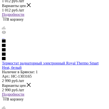
1 012
руб.
/шт
Варианты цен
1 012
руб.
/шт
Подробности
В корзину
Термостат радиаторный электронный Royal Thermo Smart
Heat, белый
Наличие в Брянске: 1
Арт.: НС-1303165
2 990
руб.
/шт
Варианты цен
2 990
руб.
/шт
Подробности
В корзину