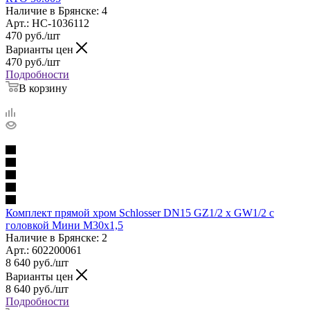
Наличие в Брянске: 4
Арт.: НС-1036112
470
руб.
/шт
Варианты цен
470
руб.
/шт
Подробности
В корзину
Комплект прямой хром Schlosser DN15 GZ1/2 x GW1/2 с
головкой Мини M30x1,5
Наличие в Брянске: 2
Арт.: 602200061
8 640
руб.
/шт
Варианты цен
8 640
руб.
/шт
Подробности