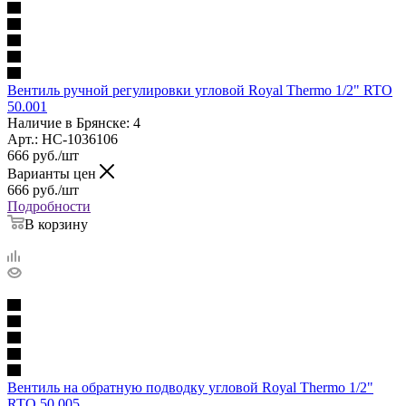
Вентиль ручной регулировки угловой Royal Thermo 1/2" RTO
50.001
Наличие в Брянске: 4
Арт.: НС-1036106
666
руб.
/шт
Варианты цен
666
руб.
/шт
Подробности
В корзину
Вентиль на обратную подводку угловой Royal Thermo 1/2"
RTO 50.005