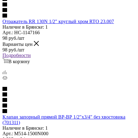
Отражатель RR 130N 1/2" круглый хром RTO 23.007
Наличие в Брянске: 1
Арт.: НС-1147166
98
руб.
/шт
Варианты цен
98
руб.
/шт
Подробности
В корзину
Клапан запорный прямой ВР-ВР 1/2"х3/4" без хвостовика
(701311)
Наличие в Брянске: 1
Арт.: M514-1500N000