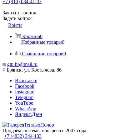
+7 (910) 034-41-33
Заказать звонок
Задать вопрос
Войти
Корзина
0
Избранные товары
0
Сравнение товаров
0
gtp-br@mail.ru
Брянск, ул. Костычева, 86
Вконтакте
Facebook
Instagram
Telegram
YouTube
WhatsApp
Яндекс.Дзен
Продаём системы обогрева с 2007 года
+7 (4832) 344-133