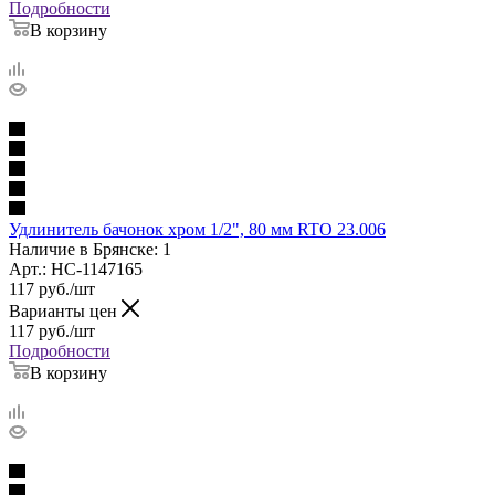
Подробности
В корзину
Удлинитель бачонок хром 1/2", 80 мм RTO 23.006
Наличие в Брянске: 1
Арт.: НС-1147165
117
руб.
/шт
Варианты цен
117
руб.
/шт
Подробности
В корзину