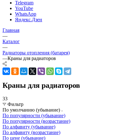
Telegram
YouTube
WhatsApp
Яндекс.Дзен
Главная
—
Каталог
—
Радиаторы отопления (батарея)
—
Краны для радиаторов
Краны для радиаторов
33
Фильтр
По умолчанию (убывание)
По популярности (убывание)
По популярности (возрастание)
По алфавиту (убывание)
По алфавиту (возрастание)
По цене (убывание)