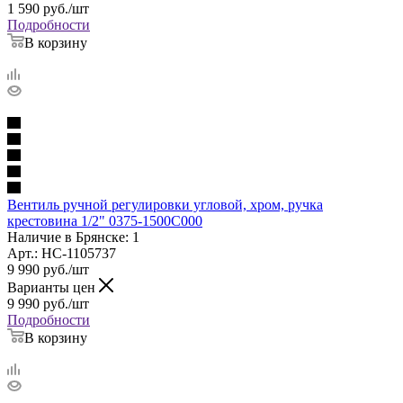
1 590
руб.
/шт
Подробности
В корзину
Вентиль ручной регулировки угловой, хром, ручка
крестовина 1/2" 0375-1500C000
Наличие в Брянске: 1
Арт.: НС-1105737
9 990
руб.
/шт
Варианты цен
9 990
руб.
/шт
Подробности
В корзину