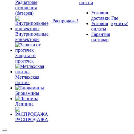
Радиаторы
оплата
отопления
Условия
(батарея)
доставки
Где
Распродажа!
Условия
купить?
оплаты
Внутрипольные
Гарантия
конвекторы
на товар
Защита от
протечек
Метлахская
плитка
Биокамины
Лепнина
РАСПРОДАЖА