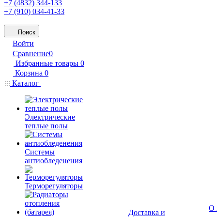
+7 (4832) 344-133
+7 (910) 034-41-33
Поиск
Войти
Сравнение
0
Избранные товары
0
Корзина
0
Каталог
Электрические
теплые полы
Системы
антиобледенения
Терморегуляторы
О 
Доставка и