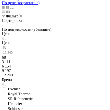
По цене (возрастание)
Фильтр
Сортировка
По популярности (убывание)
Цена
Цена
68
3 111
6 154
9 197
12 240
Бренд
Exemet
Royal Thermo
SR Rubinetterie
Heimeier
Schlosser