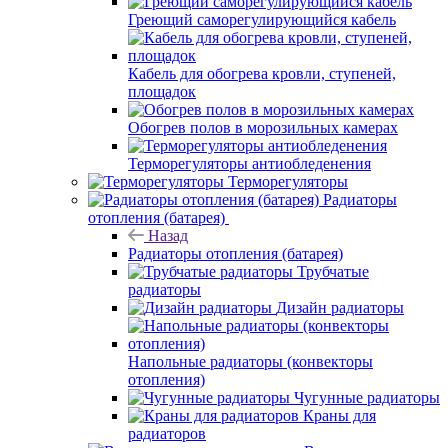
Греющий саморегулирующийся кабель
Кабель для обогрева кровли, ступеней,
площадок
Обогрев полов в морозильных камерах
Терморегуляторы антиобледенения
Терморегуляторы
Радиаторы
отопления (батарея)
Назад
Радиаторы отопления (батарея)
Трубчатые
радиаторы
Дизайн радиаторы
Напольные радиаторы (конвекторы
отопления)
Чугунные радиаторы
Краны для
радиаторов