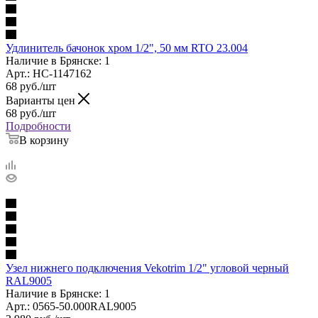
Удлинитель бачонок хром 1/2", 50 мм RTO 23.004
Наличие в Брянске: 1
Арт.: НС-1147162
68
руб.
/шт
Варианты цен
68
руб.
/шт
Подробности
В корзину
Узел нижнего подключения Vekotrim 1/2" угловой черный
RAL9005
Наличие в Брянске: 1
Арт.: 0565-50.000RAL9005