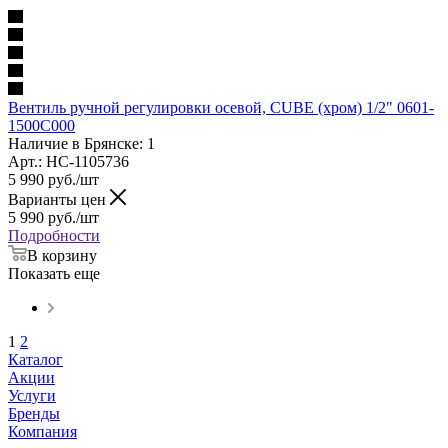
Вентиль ручной регулировки осевой, CUBE (хром) 1/2" 0601-
1500C000
Наличие в Брянске: 1
Арт.: НС-1105736
5 990
руб.
/шт
Варианты цен
5 990
руб.
/шт
Подробности
В корзину
Показать еще
1
2
Каталог
Акции
Услуги
Бренды
Компания