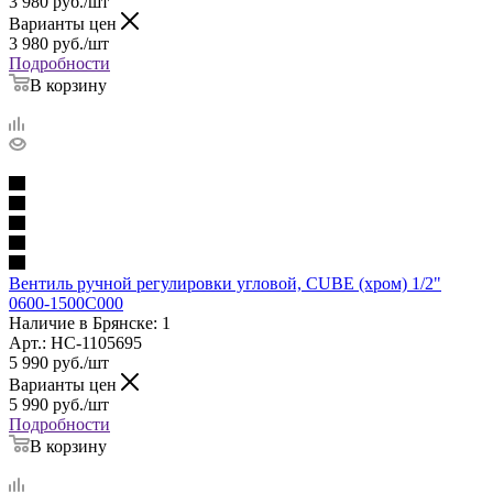
3 980
руб.
/шт
Варианты цен
3 980
руб.
/шт
Подробности
В корзину
Вентиль ручной регулировки угловой, CUBE (хром) 1/2"
0600-1500C000
Наличие в Брянске: 1
Арт.: НС-1105695
5 990
руб.
/шт
Варианты цен
5 990
руб.
/шт
Подробности
В корзину