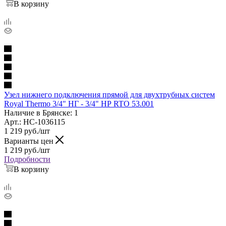
В корзину
Узел нижнего подключения прямой для двухтрубных систем
Royal Thermo 3/4" НГ - 3/4" НР RTO 53.001
Наличие в Брянске: 1
Арт.: НС-1036115
1 219
руб.
/шт
Варианты цен
1 219
руб.
/шт
Подробности
В корзину