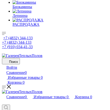
Биокамины
Лепнина
РАСПРОДАЖА
+7 (4832) 344-133
+7 (4832) 344-133
+7 (910) 034-41-33
Поиск
Войти
Сравнение
0
Избранные товары
0
Корзина
0
Сравнение
0
Избранные товары
0
Корзина
0