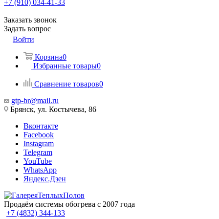
+7 (910) 034-41-33
Заказать звонок
Задать вопрос
Войти
Корзина
0
Избранные товары
0
Сравнение товаров
0
gtp-br@mail.ru
Брянск, ул. Костычева, 86
Вконтакте
Facebook
Instagram
Telegram
YouTube
WhatsApp
Яндекс.Дзен
Продаём системы обогрева с 2007 года
+7 (4832) 344-133