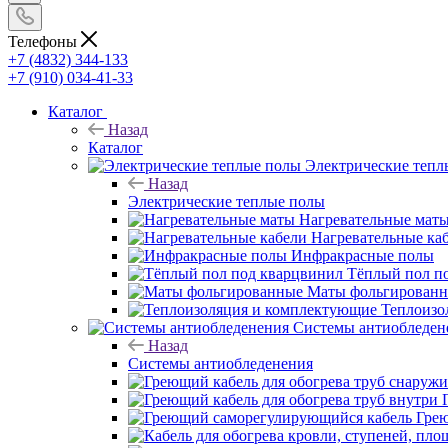
Телефоны
+7 (4832) 344-133
+7 (910) 034-41-33
Каталог
Назад
Каталог
Электрические тепл
Назад
Электрические теплые полы
Нагревательные мат
Нагревательные ка
Инфракрасные полы
Тёплый пол п
Маты фольгирован
Теплоизо
Системы антиобледен
Назад
Системы антиобледенения
Гре