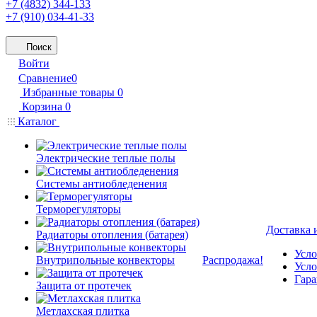
+7 (4832) 344-133
+7 (910) 034-41-33
Поиск
Войти
Сравнение
0
Избранные товары
0
Корзина
0
Каталог
Электрические теплые полы
Системы антиобледенения
Терморегуляторы
Доставка 
Радиаторы отопления (батарея)
Усло
Внутрипольные конвекторы
Распродажа!
Усло
Гара
Защита от протечек
Метлахская плитка