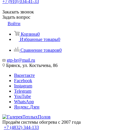
+7 (910) 034-41-33
Заказать звонок
Задать вопрос
Войти
Корзина
0
Избранные товары
0
Сравнение товаров
0
gtp-br@mail.ru
Брянск, ул. Костычева, 86
Вконтакте
Facebook
Instagram
Telegram
YouTube
WhatsApp
Яндекс.Дзен
Продаём системы обогрева с 2007 года
+7 (4832) 344-133