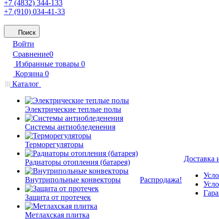
+7 (4832) 344-133
+7 (910) 034-41-33
Поиск
Войти
Сравнение
0
Избранные товары
0
Корзина
0
Каталог
Электрические теплые полы
Системы антиобледенения
Терморегуляторы
Доставка 
Радиаторы отопления (батарея)
Усло
Внутрипольные конвекторы
Распродажа!
Усло
Гара
Защита от протечек
Метлахская плитка