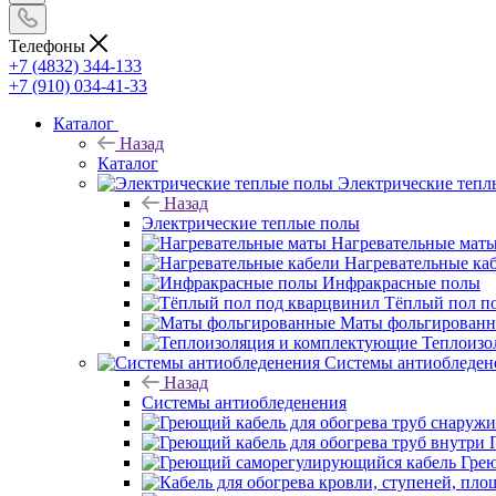
Телефоны
+7 (4832) 344-133
+7 (910) 034-41-33
Каталог
Назад
Каталог
Электрические тепл
Назад
Электрические теплые полы
Нагревательные мат
Нагревательные ка
Инфракрасные полы
Тёплый пол п
Маты фольгирован
Теплоизо
Системы антиобледен
Назад
Системы антиобледенения
Гре