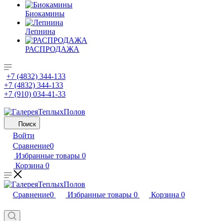
Биокамины
Лепнина
РАСПРОДАЖА
+7 (4832) 344-133
+7 (4832) 344-133
+7 (910) 034-41-33
Поиск
Войти
Сравнение
0
Избранные товары
0
Корзина
0
Сравнение
0
Избранные товары
0
Корзина
0